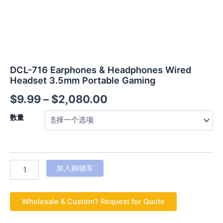
DCL-716 Earphones & Headphones Wired
Headset 3.5mm Portable Gaming
$
9.99
–
$
2,080.00
数量
加入购物车
Wholesale & Custom? Request for Quote